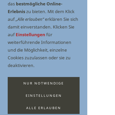
das
bestmögliche Online-
Erlebnis
zu bieten. Mit dem Klick
auf
„Alle erlauben“
erklären Sie sich
damit einverstanden. Klicken Sie
auf
Einstellungen
für
weiterführende Informationen
und die Möglichkeit, einzelne
Cookies zuzulassen oder sie zu
deaktivieren.
NUR NOTWENDIGE
EINSTELLUNGEN
ALLE ERLAUBEN